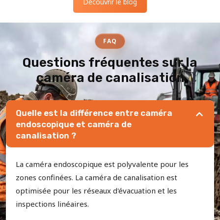
Découvrir le blog
FAQ
Questions fréquentes sur la
caméra de canalisation
Quelle est la différence entre caméra
endoscopique et caméra de
canalisation ?
La caméra endoscopique est polyvalente pour les
zones confinées. La caméra de canalisation est
optimisée pour les réseaux d'évacuation et les
inspections linéaires.