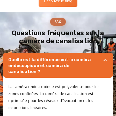
Découvrir le blog
FAQ
Questions fréquentes sur la
caméra de canalisation
Quelle est la différence entre caméra
endoscopique et caméra de
canalisation ?
La caméra endoscopique est polyvalente pour les
zones confinées. La caméra de canalisation est
optimisée pour les réseaux d'évacuation et les
inspections linéaires.