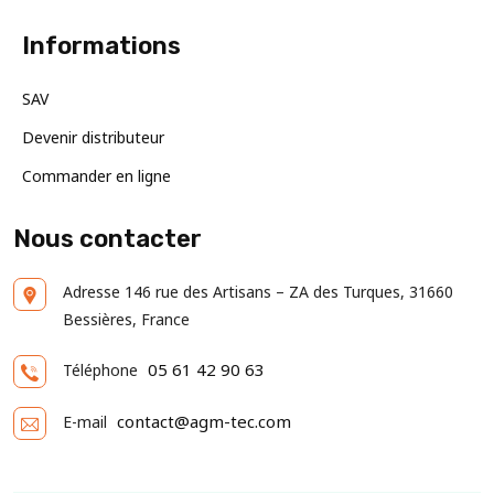
Informations
SAV
Devenir distributeur
Commander en ligne
Nous contacter
Adresse
146 rue des Artisans – ZA des Turques, 31660
Bessières, France
05 61 42 90 63
Téléphone
contact@agm-tec.com
E-mail