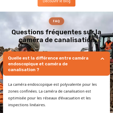
Découvrir le blog
FAQ
Questions fréquentes sur la
caméra de canalisation
Quelle est la différence entre caméra
endoscopique et caméra de
canalisation ?
La caméra endoscopique est polyvalente pour les
zones confinées. La caméra de canalisation est
optimisée pour les réseaux d'évacuation et les
inspections linéaires.