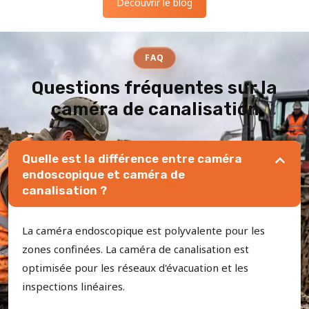
Découvrir le blog
FAQ
Questions fréquentes sur la
caméra de canalisation
Quelle est la différence entre caméra
endoscopique et caméra de
canalisation ?
La caméra endoscopique est polyvalente pour les
zones confinées. La caméra de canalisation est
optimisée pour les réseaux d'évacuation et les
inspections linéaires.