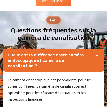
Découvrir le blog
FAQ
Questions fréquentes sur la
caméra de canalisation
Quelle est la différence entre caméra
endoscopique et caméra de
canalisation ?
La caméra endoscopique est polyvalente pour les
zones confinées. La caméra de canalisation est
optimisée pour les réseaux d'évacuation et les
inspections linéaires.