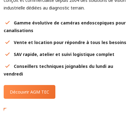
conçoit et commercialise depuis 2004 des solutions de vision
industrielle dédiées au diagnostic terrain.
Gamme évolutive de caméras endoscopiques pour
canalisations
Vente et location pour répondre à tous les besoins
SAV rapide, atelier et suivi logistique complet
Conseillers techniques joignables du lundi au
vendredi
Découvrir AGM TEC