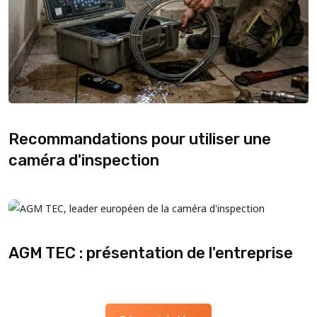
Recommandations pour utiliser une
caméra d'inspection
AGM TEC : présentation de l'entreprise