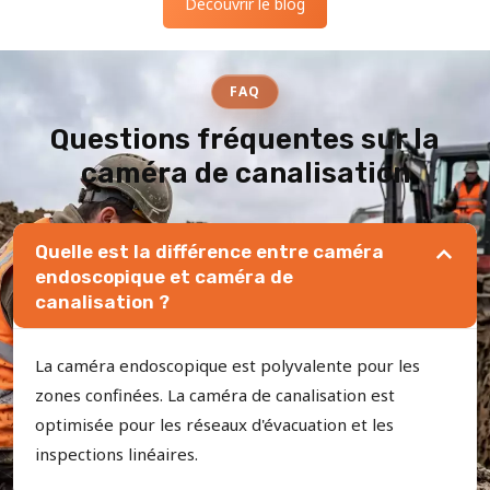
Découvrir le blog
FAQ
Questions fréquentes sur la
caméra de canalisation
Quelle est la différence entre caméra
endoscopique et caméra de
canalisation ?
La caméra endoscopique est polyvalente pour les
zones confinées. La caméra de canalisation est
optimisée pour les réseaux d'évacuation et les
inspections linéaires.