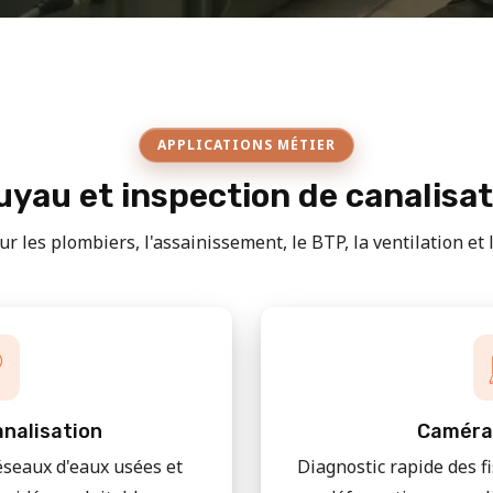
APPLICATIONS MÉTIER
yau et inspection de canalisa
r les plombiers, l'assainissement, le BTP, la ventilation et le
nalisation
Caméra
éseaux d'eaux usées et
Diagnostic rapide des f