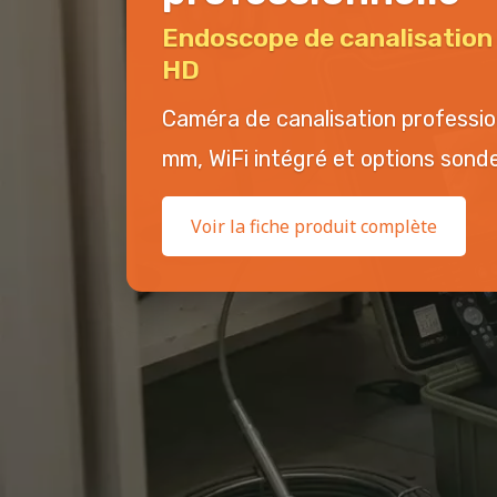
Endoscope de canalisatio
HD
Caméra de canalisation professi
mm, WiFi intégré et options sonde 
Voir la fiche produit complète