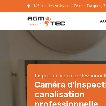
146 rue des Artisans – ZA des Turques, 
05 61 42 90 63
AC
Inspection vidéo professionnel
Caméra d'inspect
canalisation
professionnelle