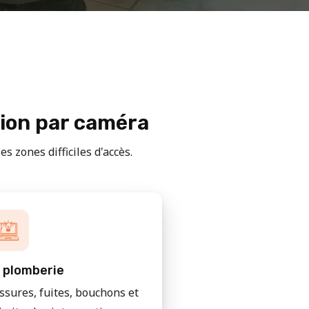
tion par caméra
s zones difficiles d'accès.
 plomberie
issures, fuites, bouchons et