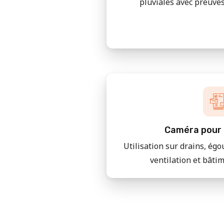
pluviales avec preuves
Caméra pour 
Utilisation sur drains, égo
ventilation et bâti