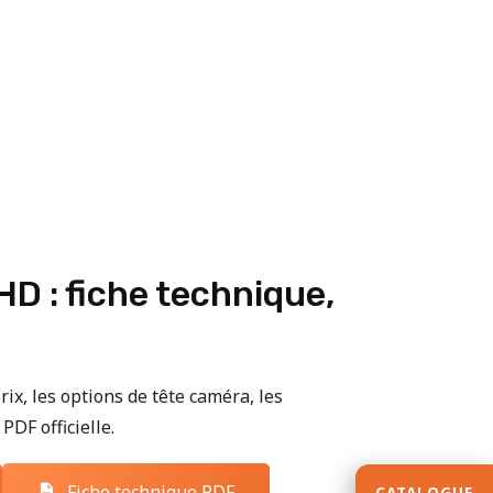
D : fiche technique,
rix, les options de tête caméra, les
PDF officielle.
Fiche technique PDF
CATALOGUE