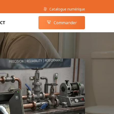
Catalogue numérique
Boutique camera-inspection.com
Panier
CT
Commander