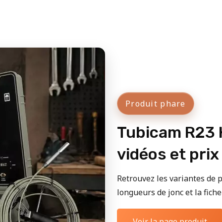
Produit phare
Tubicam R23 H
vidéos et prix
Retrouvez les variantes de p
longueurs de jonc et la fiche 
Voir la page produit