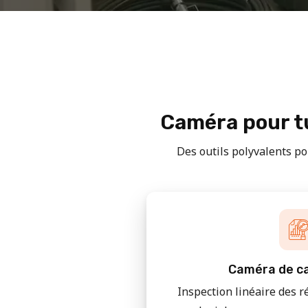
Caméra pour tu
Des outils polyvalents pou
Caméra de ca
Inspection linéaire des r