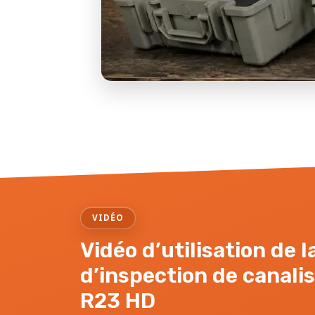
VIDÉO
Vidéo d’utilisation de 
d’inspection de canali
R23 HD