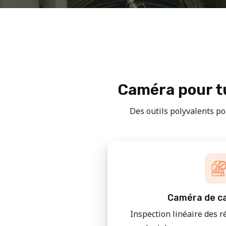
Caméra pour tu
Des outils polyvalents pou
Caméra de ca
Inspection linéaire des r