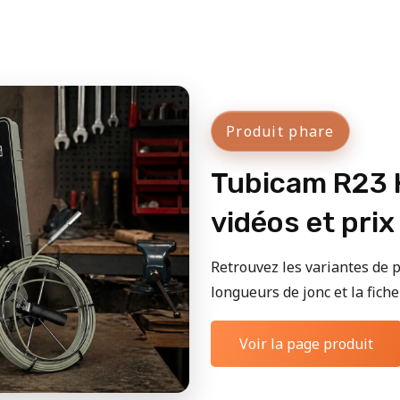
Produit phare
Tubicam R23 H
vidéos et prix
Retrouvez les variantes de p
longueurs de jonc et la fiche 
Voir la page produit