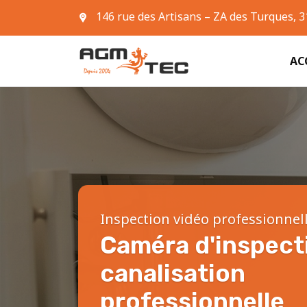
146 rue des Artisans – ZA des Turques, 
05 61 42 90 63
AC
Inspection vidéo professionnel
Caméra d'inspect
canalisation
professionnelle