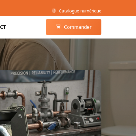
Catalogue numérique
Boutique camera-inspection.com
Panier
CT
Commander