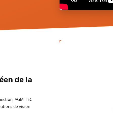
éen de la
spection, AGM TEC
utions de vision