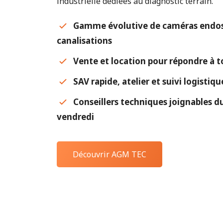
industrielle dédiées au diagnostic terrain.
Gamme évolutive de caméras endos
canalisations
Vente et location pour répondre à t
SAV rapide, atelier et suivi logistiq
Conseillers techniques joignables du
vendredi
Découvrir AGM TEC