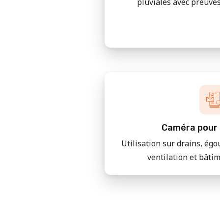
pluviales avec preuves
Caméra pour 
Utilisation sur drains, égo
ventilation et bâti