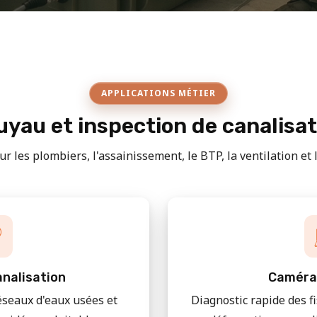
APPLICATIONS MÉTIER
yau et inspection de canalisa
r les plombiers, l'assainissement, le BTP, la ventilation et le
nalisation
Caméra
éseaux d'eaux usées et
Diagnostic rapide des f