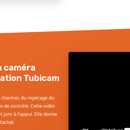
la caméra
sation Tubicam
 chantier, du repérage du
an de contrôle. Cette vidéo
 jonc à l’appui. Elle donne
’achat.