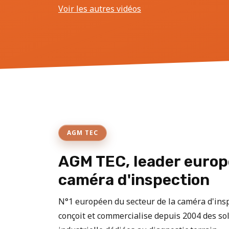
Voir les autres vidéos
AGM TEC
AGM TEC, leader europ
caméra d'inspection
N°1 européen du secteur de la caméra d'in
conçoit et commercialise depuis 2004 des sol