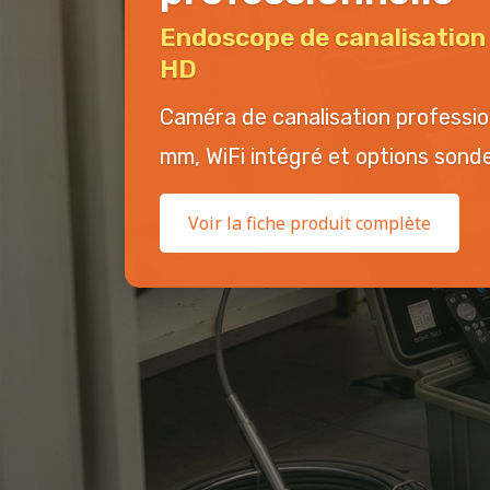
Endoscope de canalisatio
HD
Caméra de canalisation professi
mm, WiFi intégré et options sonde 
Voir la fiche produit complète