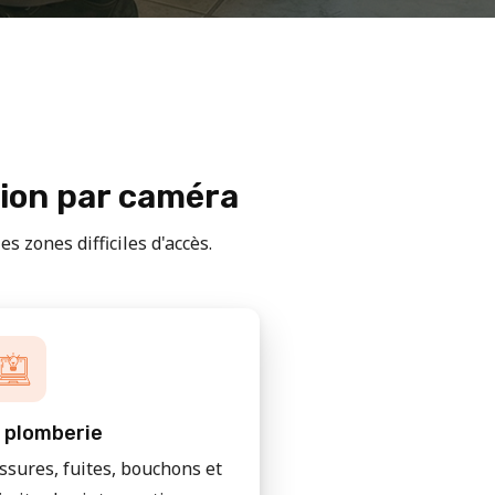
tion par caméra
s zones difficiles d'accès.
 plomberie
issures, fuites, bouchons et