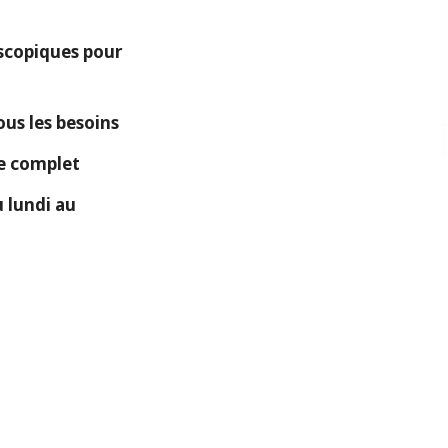
copiques pour
ous les besoins
ue complet
 lundi au