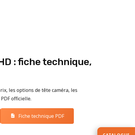
D : fiche technique,
rix, les options de tête caméra, les
PDF officielle.
Fiche technique PDF
CATALOGUE