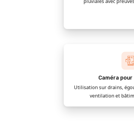
pluviales avec preuves
Caméra pour 
Utilisation sur drains, égo
ventilation et bâti