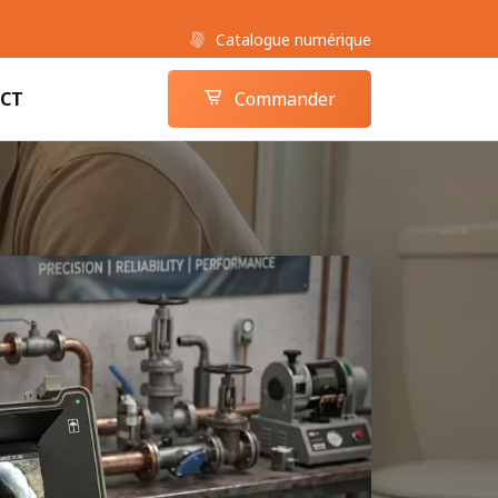
Catalogue numérique
Boutique camera-inspection.com
Panier
CT
Commander