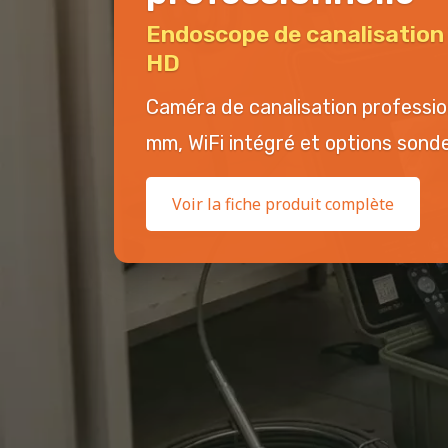
Endoscope de canalisatio
HD
Caméra de canalisation professi
mm, WiFi intégré et options sonde 
Voir la fiche produit complète