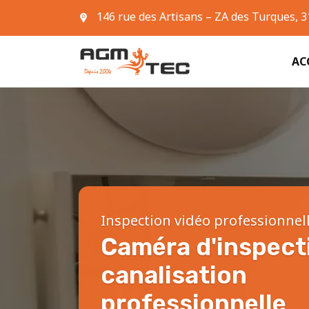
146 rue des Artisans – ZA des Turques, 
05 61 42 90 63
AC
Inspection vidéo professionnel
Caméra d'inspect
canalisation
professionnelle