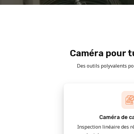
Caméra pour tu
Des outils polyvalents pou
Caméra de ca
Inspection linéaire des r