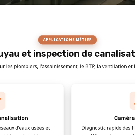
APPLICATIONS MÉTIER
yau et inspection de canalisa
r les plombiers, l'assainissement, le BTP, la ventilation et le
nalisation
Caméra
éseaux d'eaux usées et
Diagnostic rapide des f