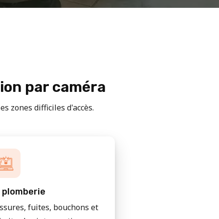
tion par caméra
s zones difficiles d'accès.
 plomberie
issures, fuites, bouchons et