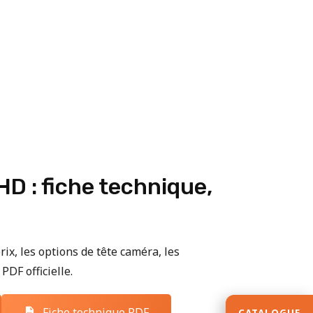
D : fiche technique,
rix, les options de tête caméra, les
PDF officielle.
Fiche technique PDF
CATALOGUE