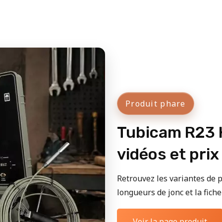
Produit phare
Tubicam R23 H
vidéos et prix
Retrouvez les variantes de p
longueurs de jonc et la fiche 
Voir la page produit