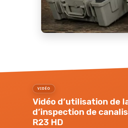
VIDÉO
Vidéo d’utilisation de 
d’inspection de canali
R23 HD