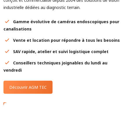
conçoit et commercialise depuis 2004 des solutions de vision
industrielle dédiées au diagnostic terrain.
Gamme évolutive de caméras endoscopiques pour
canalisations
Vente et location pour répondre à tous les besoins
SAV rapide, atelier et suivi logistique complet
Conseillers techniques joignables du lundi au
vendredi
Découvrir AGM TEC