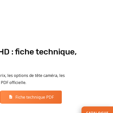
D : fiche technique,
rix, les options de tête caméra, les
PDF officielle.
Fiche technique PDF
CATALOGUE