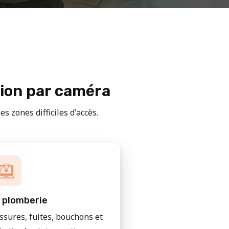
tion par caméra
s zones difficiles d'accès.
 plomberie
issures, fuites, bouchons et