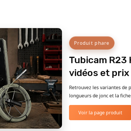
Produit phare
Tubicam R23 H
vidéos et prix
Retrouvez les variantes de p
longueurs de jonc et la fiche 
Voir la page produit