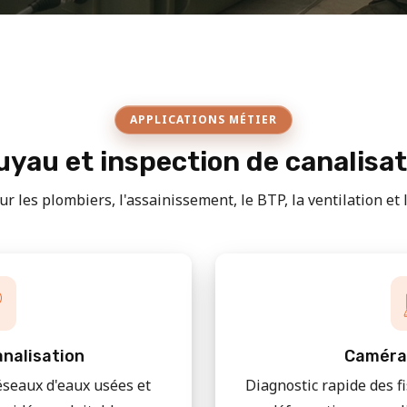
APPLICATIONS MÉTIER
yau et inspection de canalisa
r les plombiers, l'assainissement, le BTP, la ventilation et le
nalisation
Caméra
éseaux d'eaux usées et
Diagnostic rapide des f