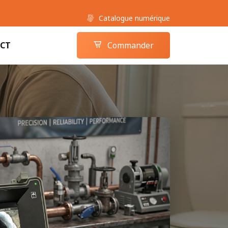
Catalogue numérique
Boutique camera-inspection.com
Panier
CT
Commander