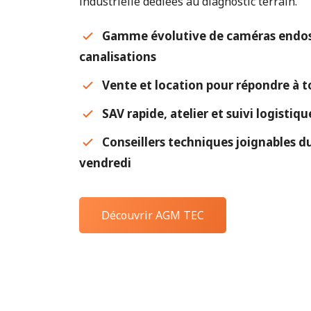
industrielle dédiées au diagnostic terrain.
Gamme évolutive de caméras endos
canalisations
Vente et location pour répondre à t
SAV rapide, atelier et suivi logistiq
Conseillers techniques joignables du
vendredi
Découvrir AGM TEC