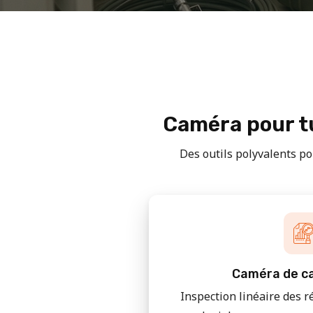
Caméra pour tu
Des outils polyvalents pou
Caméra de ca
Inspection linéaire des r