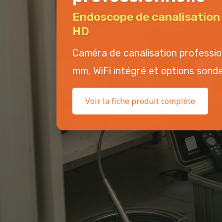
Endoscope de canalisatio
HD
Caméra de canalisation professi
mm, WiFi intégré et options sonde 
Voir la fiche produit complète