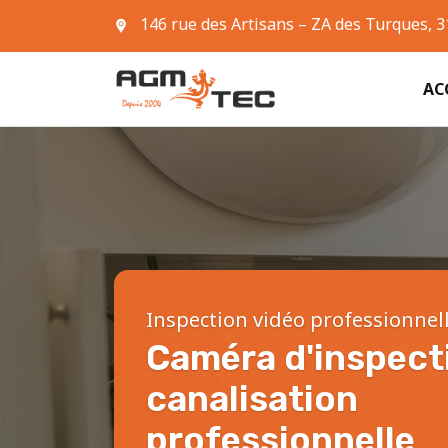
146 rue des Artisans – ZA des Turques, 
05 61 42 90 63
AC
Inspection vidéo professionnel
Caméra d'inspect
canalisation
professionnelle