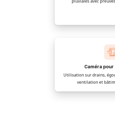
pluviales avec preuves
Caméra pour 
Utilisation sur drains, égo
ventilation et bâti