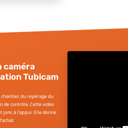
la caméra
sation Tubicam
 chantier, du repérage du
an de contrôle. Cette vidéo
 jonc à l’appui. Elle donne
’achat.