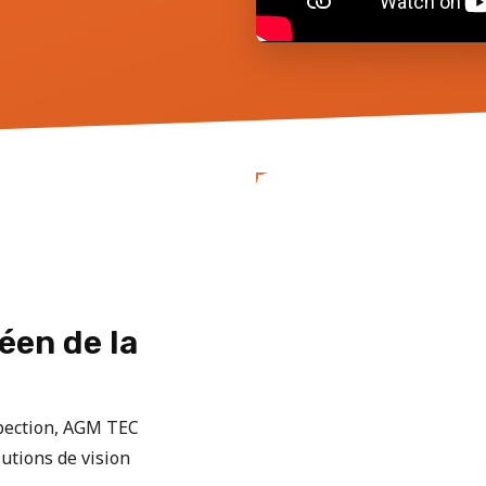
éen de la
spection, AGM TEC
utions de vision