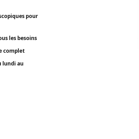
copiques pour
ous les besoins
ue complet
 lundi au