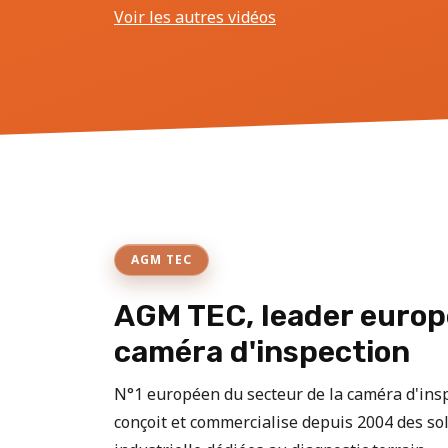
Voir les autres vidéos
AGM TEC
AGM TEC, leader europ
caméra d'inspection
N°1 européen du secteur de la caméra d'in
conçoit et commercialise depuis 2004 des sol