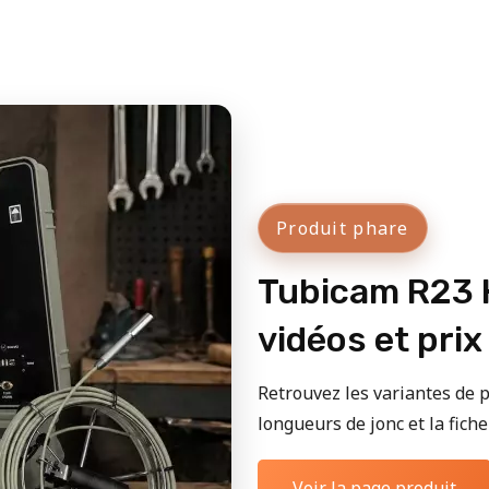
Produit phare
Tubicam R23 H
vidéos et prix
Retrouvez les variantes de p
longueurs de jonc et la fiche 
Voir la page produit