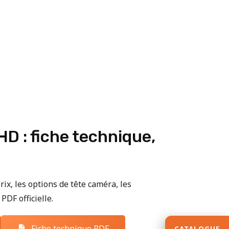
D : fiche technique,
rix, les options de tête caméra, les
PDF officielle.
Fiche technique PDF
CATALOGUE