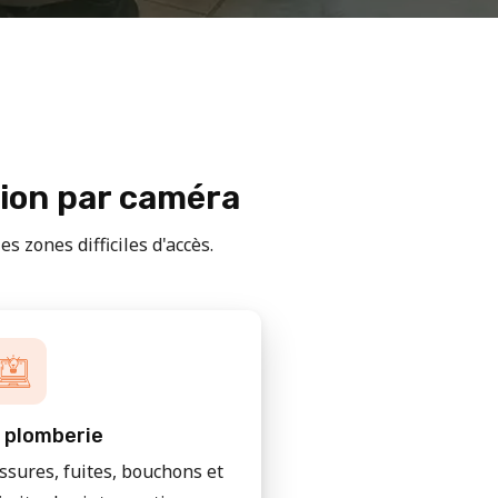
tion par caméra
s zones difficiles d'accès.
 plomberie
issures, fuites, bouchons et