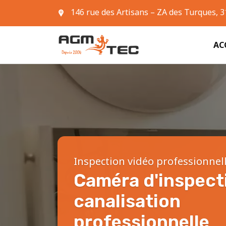
146 rue des Artisans – ZA des Turques, 
05 61 42 90 63
AC
Inspection vidéo professionnel
Caméra d'inspect
canalisation
professionnelle