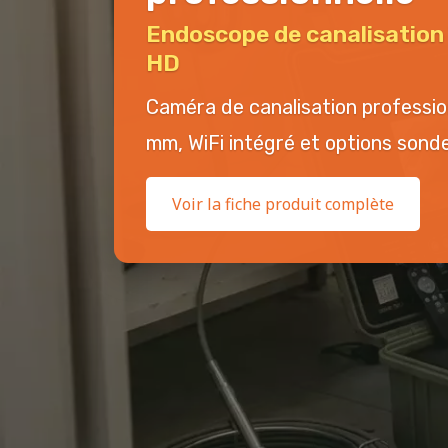
Endoscope de canalisatio
HD
Caméra de canalisation professi
mm, WiFi intégré et options sonde 
Voir la fiche produit complète