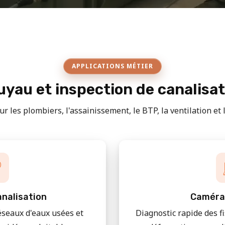
APPLICATIONS MÉTIER
yau et inspection de canalisa
r les plombiers, l'assainissement, le BTP, la ventilation et le
nalisation
Caméra
éseaux d'eaux usées et
Diagnostic rapide des f