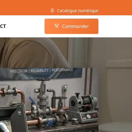
Catalogue numérique
Boutique camera-inspection.com
Panier
CT
Commander