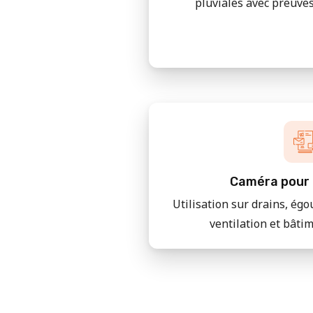
pluviales avec preuves
Caméra pour 
Utilisation sur drains, égo
ventilation et bâti