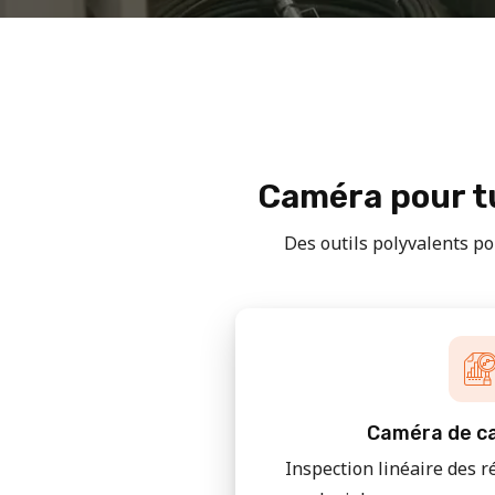
Caméra pour tu
Des outils polyvalents pou
Caméra de ca
Inspection linéaire des r