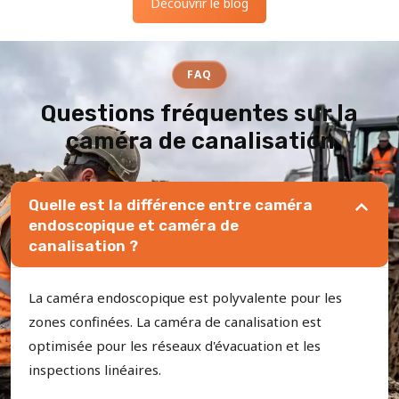
Découvrir le blog
FAQ
Questions fréquentes sur la
caméra de canalisation
Quelle est la différence entre caméra
endoscopique et caméra de
canalisation ?
La caméra endoscopique est polyvalente pour les
zones confinées. La caméra de canalisation est
optimisée pour les réseaux d'évacuation et les
inspections linéaires.