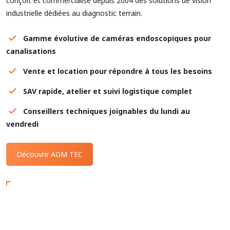
conçoit et commercialise depuis 2004 des solutions de vision
industrielle dédiées au diagnostic terrain.
Gamme évolutive de caméras endoscopiques pour
canalisations
Vente et location pour répondre à tous les besoins
SAV rapide, atelier et suivi logistique complet
Conseillers techniques joignables du lundi au
vendredi
Découvrir AGM TEC