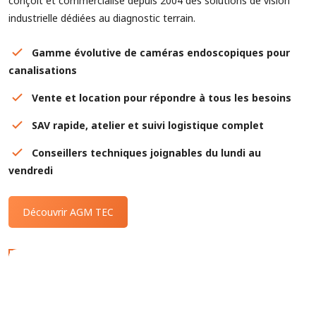
conçoit et commercialise depuis 2004 des solutions de vision
industrielle dédiées au diagnostic terrain.
Gamme évolutive de caméras endoscopiques pour
canalisations
Vente et location pour répondre à tous les besoins
SAV rapide, atelier et suivi logistique complet
Conseillers techniques joignables du lundi au
vendredi
Découvrir AGM TEC