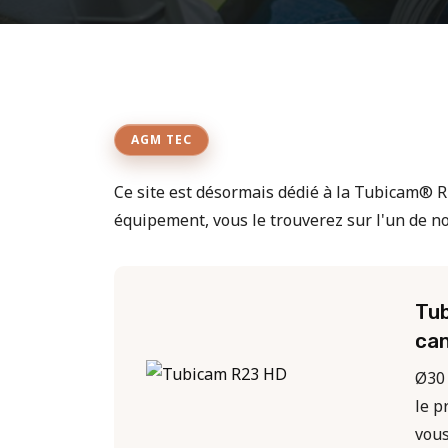
AGM TEC
Ce site est désormais dédié à la Tubicam® R
équipement, vous le trouverez sur l'un de no
Tub
can
Ø30 
le p
vous