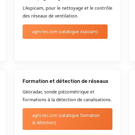
L'Aspicam, pour le nettoyage et le contrôle
des réseaux de ventilation.
agm-tec.com (catalogue Aspicam)
Formation et détection de réseaux
Géoradar, sonde piézométrique et
formations à la détection de canalisations.
agm-tec.com (catalogue formation
& détection)