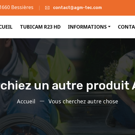
31660 Bessières
contact@agm-tec.com
CUEIL
TUBICAM R23 HD
INFORMATIONS
CONTA
chiez un autre produit
Accueil
Vous cherchez autre chose