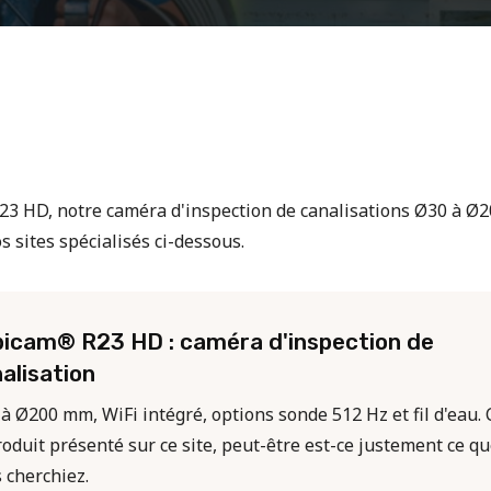
23 HD, notre caméra d'inspection de canalisations Ø30 à Ø2
s sites spécialisés ci-dessous.
icam® R23 HD : caméra d'inspection de
alisation
à Ø200 mm, WiFi intégré, options sonde 512 Hz et fil d'eau. 
roduit présenté sur ce site, peut-être est-ce justement ce q
 cherchiez.