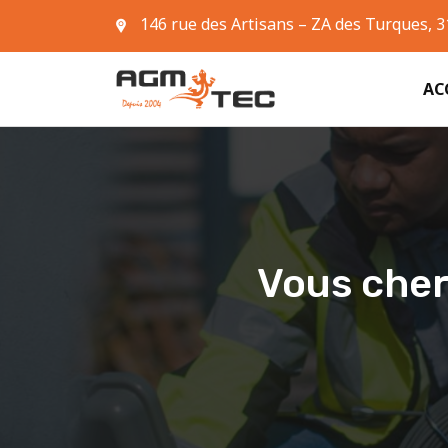
146 rue des Artisans – ZA des Turques, 
05 61 42 90 63
AC
Vous cher