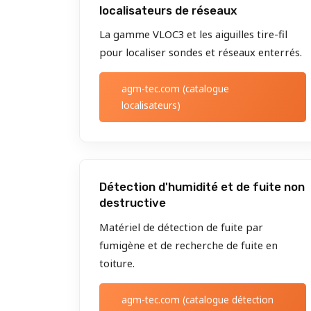
localisateurs de réseaux
La gamme VLOC3 et les aiguilles tire-fil
pour localiser sondes et réseaux enterrés.
agm-tec.com (catalogue
localisateurs)
Détection d'humidité et de fuite non
destructive
Matériel de détection de fuite par
fumigène et de recherche de fuite en
toiture.
agm-tec.com (catalogue détection