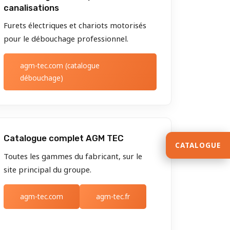
canalisations
Furets électriques et chariots motorisés
pour le débouchage professionnel.
agm-tec.com (catalogue
débouchage)
Catalogue complet AGM TEC
CATALOGUE
Toutes les gammes du fabricant, sur le
site principal du groupe.
agm-tec.com
agm-tec.fr