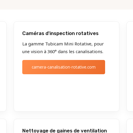
Caméras d'inspection rotatives
La gamme Tubicam Mini Rotative, pour
une vision à 360° dans les canalisations.
camera-canalisation-rotative.com
Nettoyage de gaines de ventilation