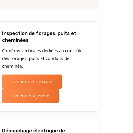
Inspection de forages, puits et
cheminées
Caméras verticales dédiées au contrôle
des forages, puits et conduits de
cheminée.
camera-verticale.com
camera-forage.com
Débouchage électrique de