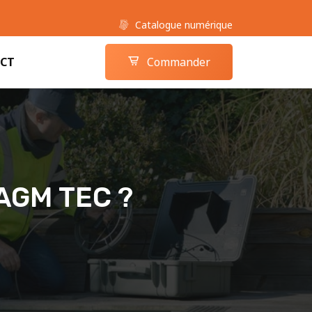
Catalogue numérique
Boutique camera-inspection.com
Panier
CT
Commander
 AGM TEC ?