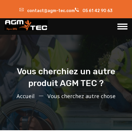
contact@agm-tec.com
05 61 42 90 63
Vous cherchiez un autre
produit AGM TEC ?
Accueil
Vous cherchez autre chose