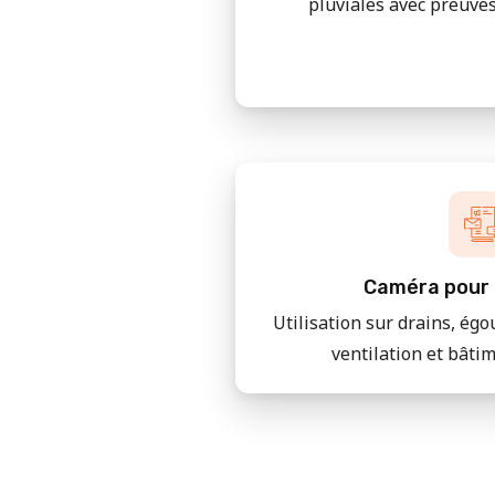
pluviales avec preuves
Caméra pour 
Utilisation sur drains, égo
ventilation et bâti