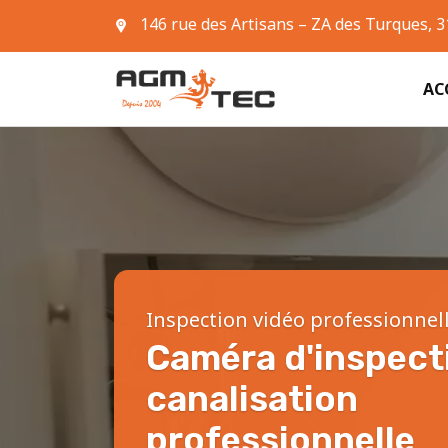
146 rue des Artisans – ZA des Turques, 
05 61 42 90 63
AC
Inspection vidéo professionnel
Caméra d'inspect
canalisation
professionnelle