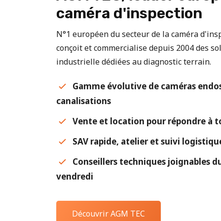
caméra d'inspection
N°1 européen du secteur de la caméra d'in
conçoit et commercialise depuis 2004 des sol
industrielle dédiées au diagnostic terrain.
Gamme évolutive de caméras endos
canalisations
Vente et location pour répondre à t
SAV rapide, atelier et suivi logistiq
Conseillers techniques joignables du
vendredi
Découvrir AGM TEC