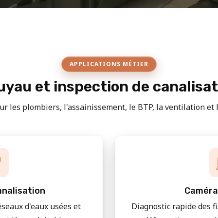
APPLICATIONS MÉTIER
yau et inspection de canalisa
r les plombiers, l'assainissement, le BTP, la ventilation et le
nalisation
Caméra
éseaux d'eaux usées et
Diagnostic rapide des f