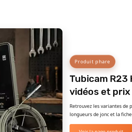
Produit phare
Tubicam R23 H
vidéos et prix
Retrouvez les variantes de p
longueurs de jonc et la fiche 
Voir la page produit