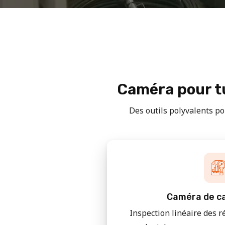
Caméra pour tu
Des outils polyvalents pou
Caméra de ca
Inspection linéaire des r