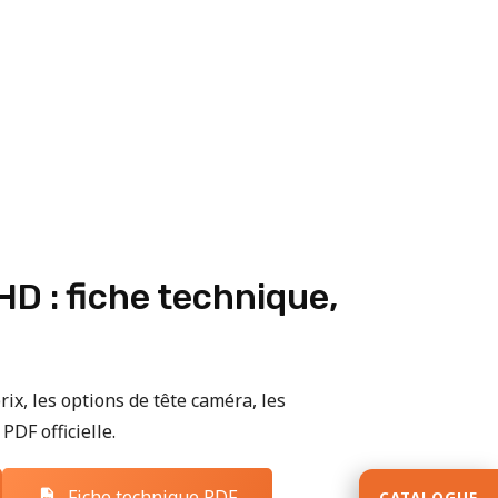
D : fiche technique,
rix, les options de tête caméra, les
PDF officielle.
Fiche technique PDF
CATALOGUE