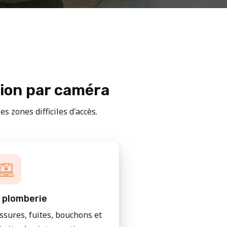
tion par caméra
s zones difficiles d'accès.
 plomberie
issures, fuites, bouchons et