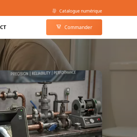
Catalogue numérique
Boutique camera-inspection.com
Panier
CT
Commander