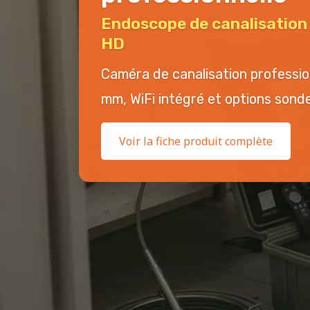
Endoscope de canalisatio
HD
Caméra de canalisation professi
mm, WiFi intégré et options sonde 
Voir la fiche produit complète