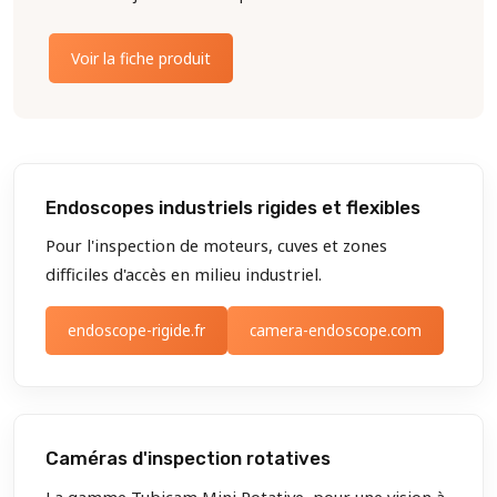
Voir la fiche produit
Endoscopes industriels rigides et flexibles
Pour l'inspection de moteurs, cuves et zones
difficiles d'accès en milieu industriel.
endoscope-rigide.fr
camera-endoscope.com
Caméras d'inspection rotatives
La gamme Tubicam Mini Rotative, pour une vision à