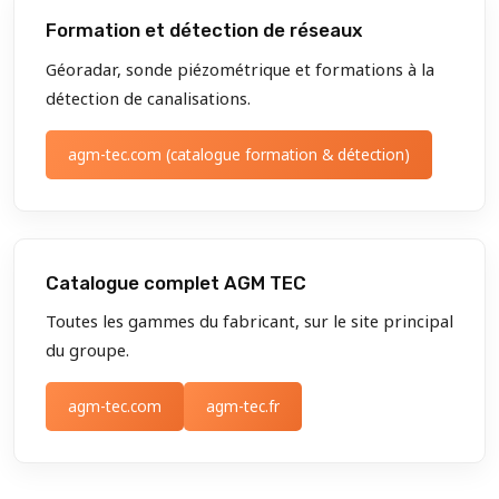
Formation et détection de réseaux
Géoradar, sonde piézométrique et formations à la
détection de canalisations.
agm-tec.com (catalogue formation & détection)
Catalogue complet AGM TEC
Toutes les gammes du fabricant, sur le site principal
du groupe.
agm-tec.com
agm-tec.fr