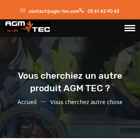
contact@agm-tec.com
05 61 42 90 63
Vous cherchiez un autre
produit AGM TEC ?
Accueil
Vous cherchez autre chose