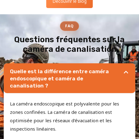
Découvrir le blog
FAQ
Questions fréquentes sur la
caméra de canalisation
Quelle est la différence entre caméra
endoscopique et caméra de
canalisation ?
La caméra endoscopique est polyvalente pour les
zones confinées. La caméra de canalisation est
optimisée pour les réseaux d'évacuation et les
inspections linéaires.