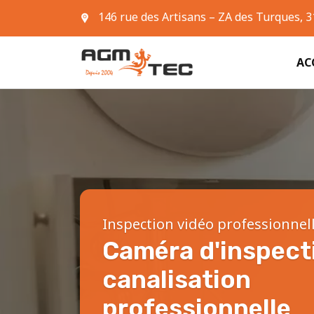
146 rue des Artisans – ZA des Turques, 
05 61 42 90 63
AC
Inspection vidéo professionnel
Caméra d'inspect
canalisation
professionnelle