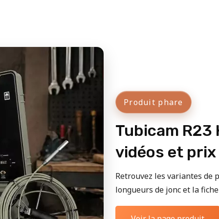
Produit phare
Tubicam R23 H
vidéos et prix
Retrouvez les variantes de p
longueurs de jonc et la fiche 
Voir la page produit