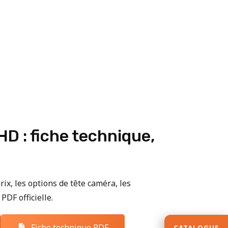
D : fiche technique,
rix, les options de tête caméra, les
PDF officielle.
Fiche technique PDF
CATALOGUE