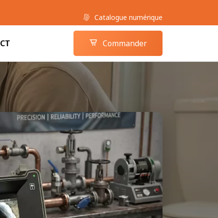
Catalogue numérique
Boutique camera-inspection.com
Panier
CT
Commander