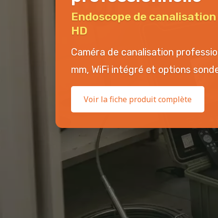
Endoscope de canalisatio
HD
Caméra de canalisation professi
mm, WiFi intégré et options sonde 
Voir la fiche produit complète