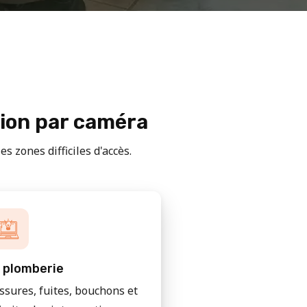
tion par caméra
s zones difficiles d'accès.
 plomberie
issures, fuites, bouchons et