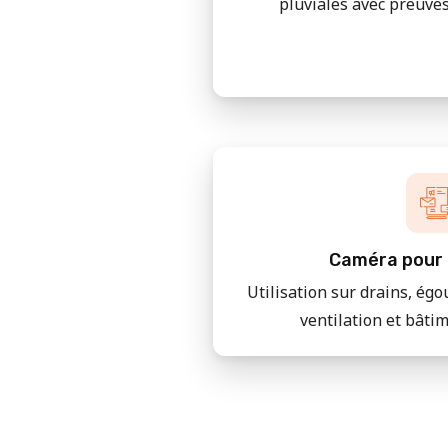
pluviales avec preuves
Caméra pour 
Utilisation sur drains, égo
ventilation et bâti