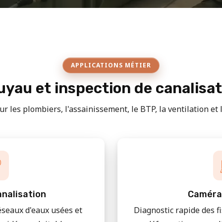
APPLICATIONS MÉTIER
yau et inspection de canalisa
r les plombiers, l'assainissement, le BTP, la ventilation et le
nalisation
Caméra
éseaux d'eaux usées et
Diagnostic rapide des f