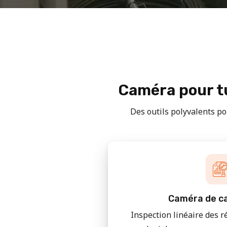
Caméra pour tu
Des outils polyvalents pou
Caméra de ca
Inspection linéaire des r