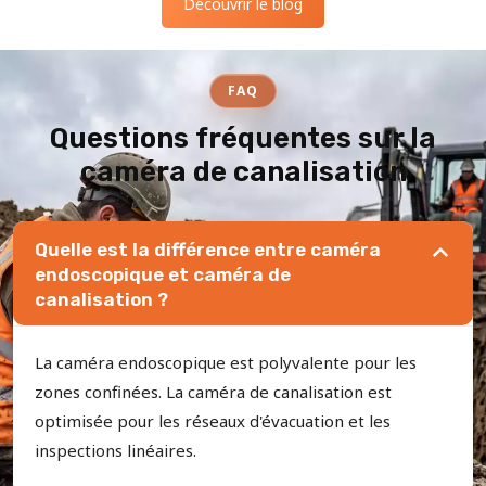
Découvrir le blog
FAQ
Questions fréquentes sur la
caméra de canalisation
Quelle est la différence entre caméra
endoscopique et caméra de
canalisation ?
La caméra endoscopique est polyvalente pour les
zones confinées. La caméra de canalisation est
optimisée pour les réseaux d'évacuation et les
inspections linéaires.