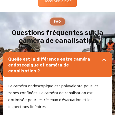
Découvrir le blog
FAQ
Questions fréquentes sur la
caméra de canalisation
Quelle est la différence entre caméra
endoscopique et caméra de
canalisation ?
La caméra endoscopique est polyvalente pour les
zones confinées. La caméra de canalisation est
optimisée pour les réseaux d'évacuation et les
inspections linéaires.