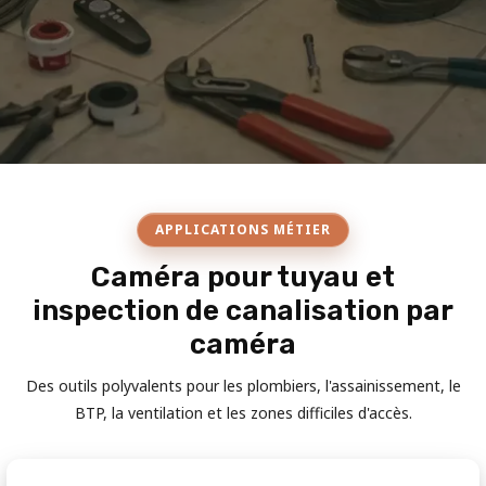
APPLICATIONS MÉTIER
Caméra pour tuyau et
inspection de canalisation par
caméra
Des outils polyvalents pour les plombiers, l'assainissement, le
BTP, la ventilation et les zones difficiles d'accès.