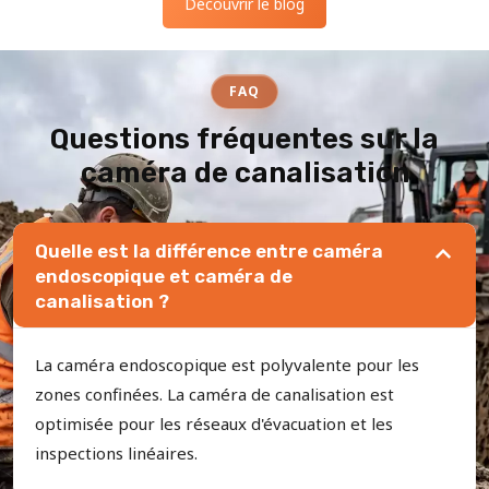
Découvrir le blog
FAQ
Questions fréquentes sur la
caméra de canalisation
Quelle est la différence entre caméra
endoscopique et caméra de
canalisation ?
La caméra endoscopique est polyvalente pour les
zones confinées. La caméra de canalisation est
optimisée pour les réseaux d'évacuation et les
inspections linéaires.