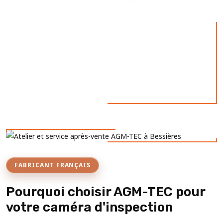
FABRICANT FRANÇAIS
Pourquoi choisir AGM-TEC pour
votre caméra d'inspection