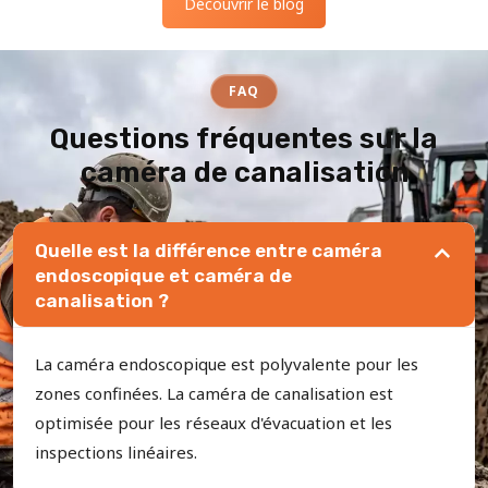
Découvrir le blog
FAQ
Questions fréquentes sur la
caméra de canalisation
Quelle est la différence entre caméra
endoscopique et caméra de
canalisation ?
La caméra endoscopique est polyvalente pour les
zones confinées. La caméra de canalisation est
optimisée pour les réseaux d'évacuation et les
inspections linéaires.