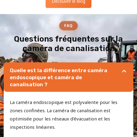
Découvrir le blog
FAQ
Questions fréquentes sur la
caméra de canalisation
Quelle est la différence entre caméra
endoscopique et caméra de
canalisation ?
La caméra endoscopique est polyvalente pour les
zones confinées. La caméra de canalisation est
optimisée pour les réseaux d'évacuation et les
inspections linéaires.