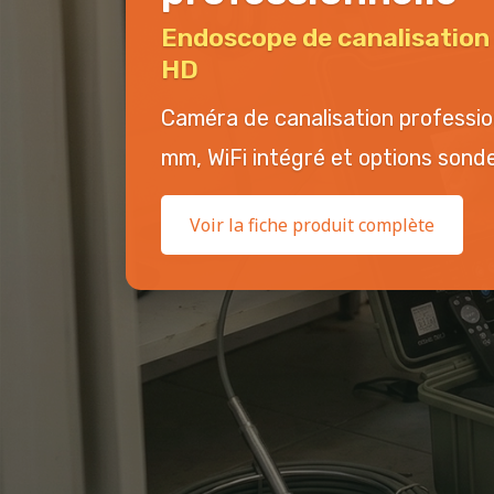
Endoscope de canalisatio
HD
Caméra de canalisation professi
mm, WiFi intégré et options sonde 
Voir la fiche produit complète