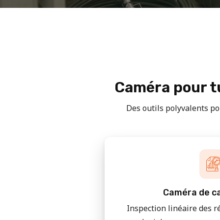
Caméra pour tu
Des outils polyvalents pou
Caméra de ca
Inspection linéaire des r