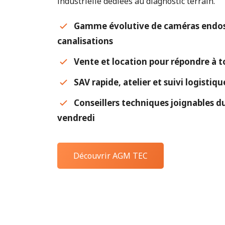
industrielle dédiées au diagnostic terrain.
Gamme évolutive de caméras endos
canalisations
Vente et location pour répondre à t
SAV rapide, atelier et suivi logistiq
Conseillers techniques joignables du
vendredi
Découvrir AGM TEC