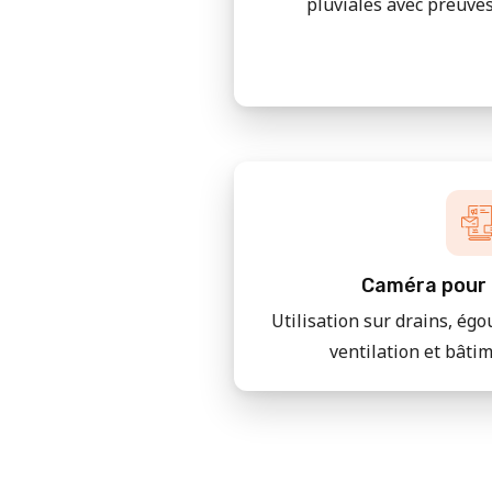
pluviales avec preuves
Caméra pour 
Utilisation sur drains, égo
ventilation et bâti