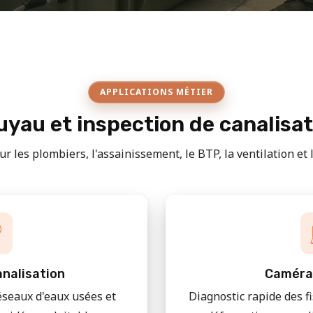
APPLICATIONS MÉTIER
yau et inspection de canalisa
r les plombiers, l'assainissement, le BTP, la ventilation et le
nalisation
Caméra
éseaux d'eaux usées et
Diagnostic rapide des f