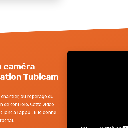
la caméra
sation Tubicam
 chantier, du repérage du
an de contrôle. Cette vidéo
 jonc à l’appui. Elle donne
’achat.