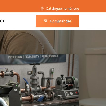
Catalogue numérique
Boutique camera-inspection.com
Panier
CT
Commander