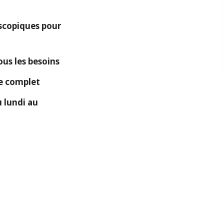
copiques pour
ous les besoins
ue complet
 lundi au