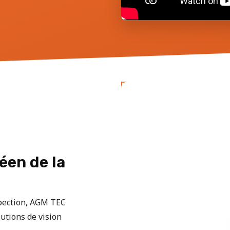
éen de la
spection, AGM TEC
utions de vision