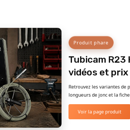
Produit phare
Tubicam R23 H
vidéos et prix
Retrouvez les variantes de p
longueurs de jonc et la fiche 
Voir la page produit