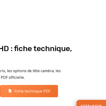
D : fiche technique,
rix, les options de tête caméra, les
PDF officielle.
Fiche technique PDF
CATALOGUE