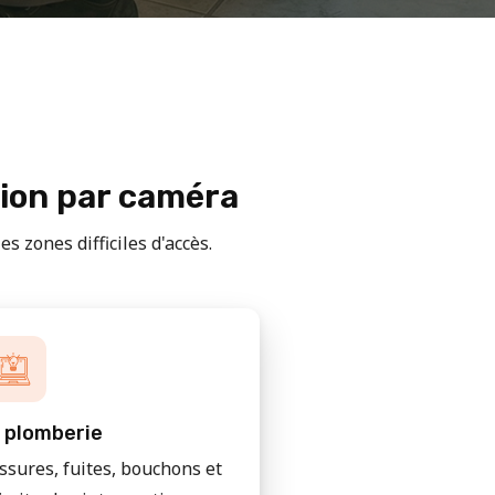
tion par caméra
s zones difficiles d'accès.
 plomberie
issures, fuites, bouchons et