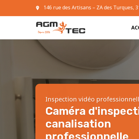
146 rue des Artisans – ZA des Turques, 
05 61 42 90 63
AC
Inspection vidéo professionnel
Caméra d'inspect
canalisation
professionnelle