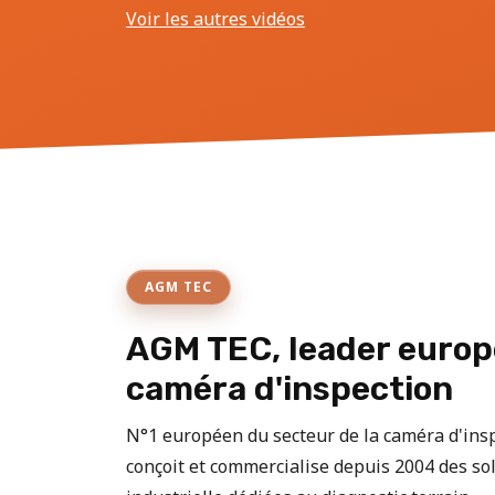
Voir les autres vidéos
AGM TEC
AGM TEC, leader europ
caméra d'inspection
N°1 européen du secteur de la caméra d'in
conçoit et commercialise depuis 2004 des sol