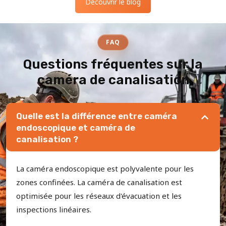
Découvrir le blog
FAQ
Questions fréquentes sur la
caméra de canalisation
Quelle est la différence entre caméra
endoscopique et caméra de
canalisation ?
La caméra endoscopique est polyvalente pour les
zones confinées. La caméra de canalisation est
optimisée pour les réseaux d'évacuation et les
inspections linéaires.