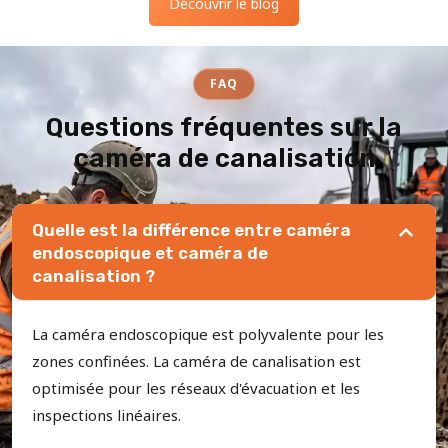
Découvrir le blog
FAQ
Questions fréquentes sur la
caméra de canalisation
Quelle est la différence entre caméra
endoscopique et caméra de
canalisation ?
La caméra endoscopique est polyvalente pour les
zones confinées. La caméra de canalisation est
optimisée pour les réseaux d'évacuation et les
inspections linéaires.