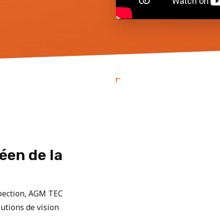
éen de la
spection, AGM TEC
utions de vision