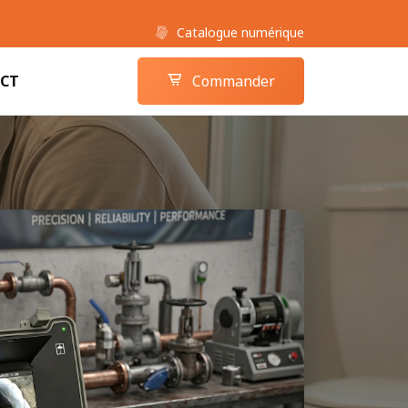
Catalogue numérique
Boutique camera-inspection.com
Panier
CT
Commander