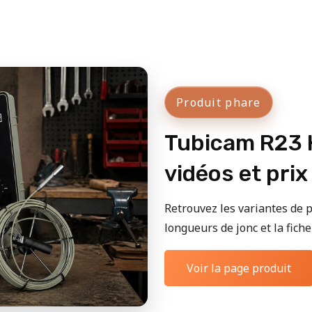
Produit phare
Tubicam R23 H
vidéos et prix
Retrouvez les variantes de p
longueurs de jonc et la fiche 
Voir la page produit