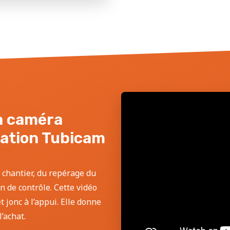
la caméra
sation Tubicam
 chantier, du repérage du
an de contrôle. Cette vidéo
 jonc à l’appui. Elle donne
’achat.