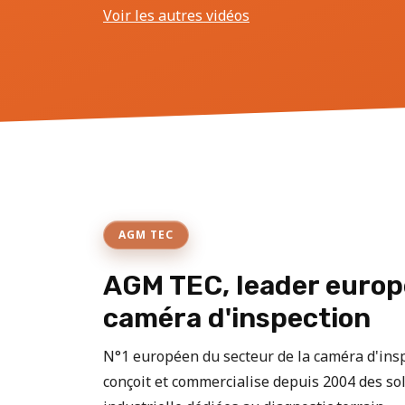
Voir les autres vidéos
AGM TEC
AGM TEC, leader europ
caméra d'inspection
N°1 européen du secteur de la caméra d'in
conçoit et commercialise depuis 2004 des sol