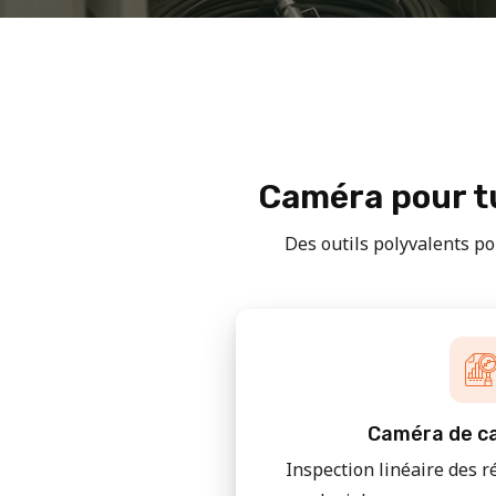
Caméra pour tu
Des outils polyvalents pou
Caméra de ca
Inspection linéaire des r