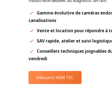
industrielle dédiées au diagnostic terrain.
Gamme évolutive de caméras endos
canalisations
Vente et location pour répondre à t
SAV rapide, atelier et suivi logistiq
Conseillers techniques joignables du
vendredi
Découvrir AGM TEC