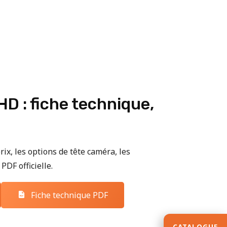
D : fiche technique,
rix, les options de tête caméra, les
PDF officielle.
Fiche technique PDF
CATALOGUE