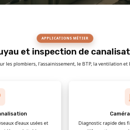
APPLICATIONS MÉTIER
yau et inspection de canalisa
r les plombiers, l'assainissement, le BTP, la ventilation et le
nalisation
Caméra
éseaux d'eaux usées et
Diagnostic rapide des f