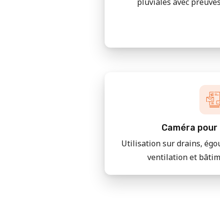
pluviales avec preuves
Caméra pour 
Utilisation sur drains, égo
ventilation et bâti