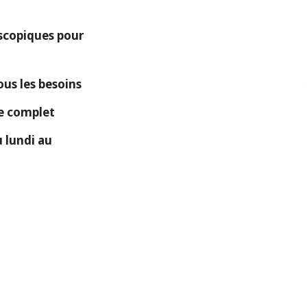
copiques pour
ous les besoins
ue complet
 lundi au