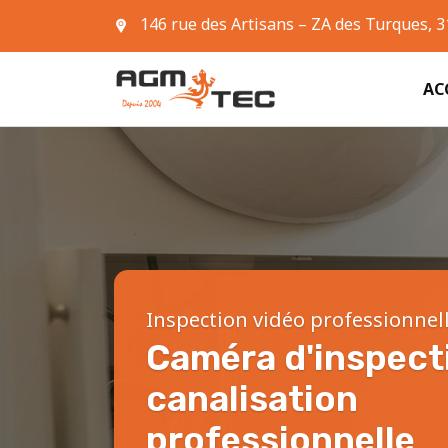
146 rue des Artisans – ZA des Turques, 
05 61 42 90 63
AC
Inspection vidéo professionnel
Caméra d'inspect
canalisation
professionnelle