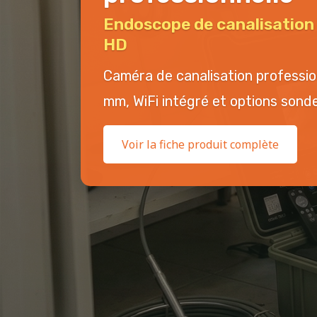
Endoscope de canalisatio
HD
Caméra de canalisation professi
mm, WiFi intégré et options sonde 
Voir la fiche produit complète