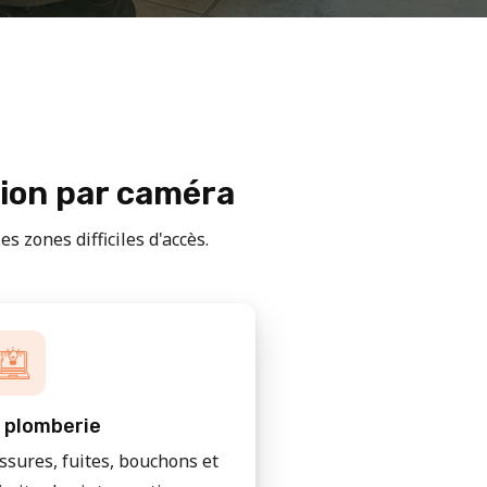
tion par caméra
s zones difficiles d'accès.
 plomberie
issures, fuites, bouchons et