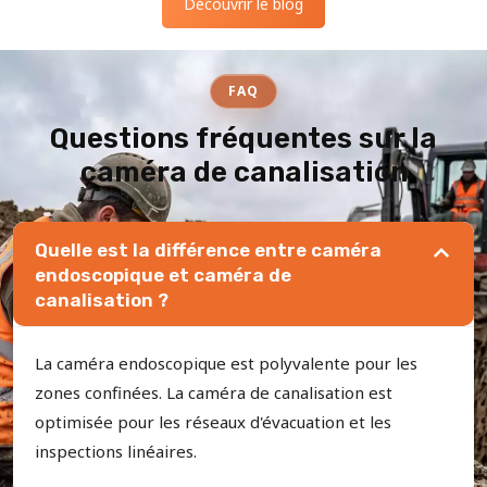
Découvrir le blog
FAQ
Questions fréquentes sur la
caméra de canalisation
Quelle est la différence entre caméra
endoscopique et caméra de
canalisation ?
La caméra endoscopique est polyvalente pour les
zones confinées. La caméra de canalisation est
optimisée pour les réseaux d'évacuation et les
inspections linéaires.