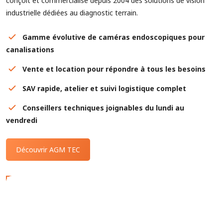
conçoit et commercialise depuis 2004 des solutions de vision
industrielle dédiées au diagnostic terrain.
Gamme évolutive de caméras endoscopiques pour
canalisations
Vente et location pour répondre à tous les besoins
SAV rapide, atelier et suivi logistique complet
Conseillers techniques joignables du lundi au
vendredi
Découvrir AGM TEC