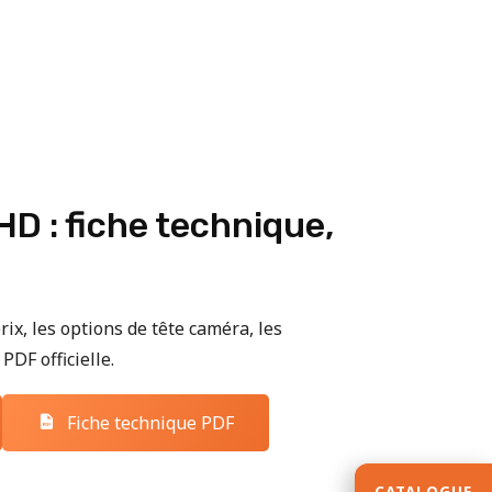
D : fiche technique,
rix, les options de tête caméra, les
PDF officielle.
Fiche technique PDF
CATALOGUE