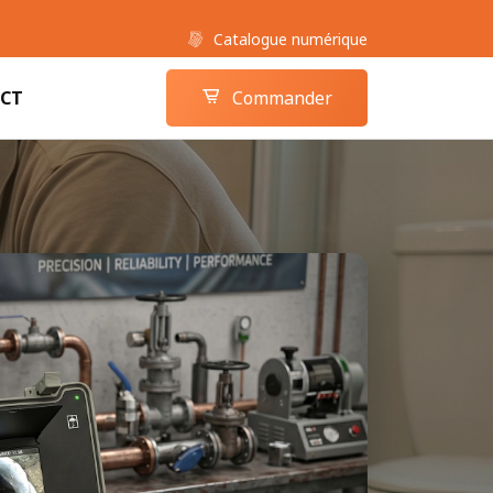
Catalogue numérique
Boutique camera-inspection.com
Panier
CT
Commander