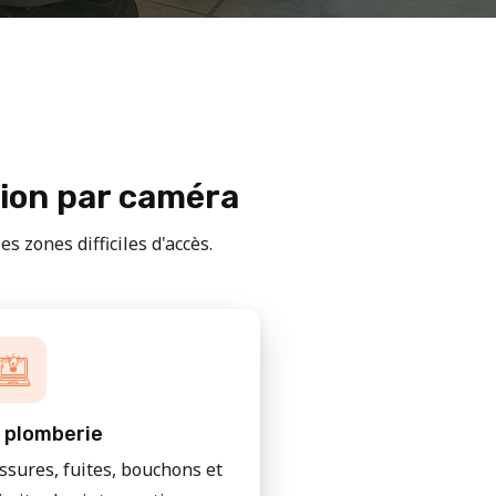
tion par caméra
s zones difficiles d'accès.
 plomberie
issures, fuites, bouchons et