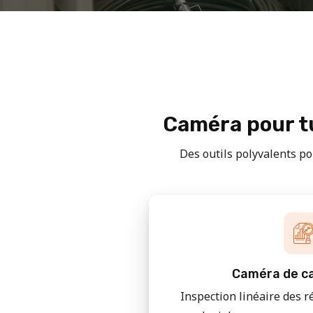
Caméra pour tu
Des outils polyvalents pou
Caméra de ca
Inspection linéaire des r