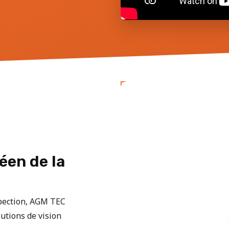
éen de la
spection, AGM TEC
utions de vision