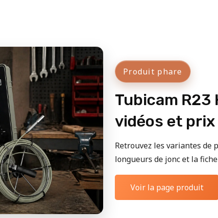
Produit phare
Tubicam R23 H
vidéos et prix
Retrouvez les variantes de p
longueurs de jonc et la fiche 
Voir la page produit