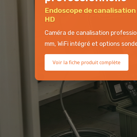
Endoscope de canalisatio
HD
Caméra de canalisation professi
mm, WiFi intégré et options sonde 
Voir la fiche produit complète