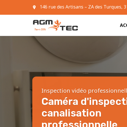
146 rue des Artisans – ZA des Turques, 
05 61 42 90 63
AC
Inspection vidéo professionnel
Caméra d'inspect
canalisation
professionnelle