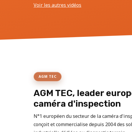
Voir les autres vidéos
AGM TEC
AGM TEC, leader europ
caméra d'inspection
N°1 européen du secteur de la caméra d'in
conçoit et commercialise depuis 2004 des sol