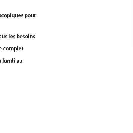
copiques pour
ous les besoins
ue complet
 lundi au