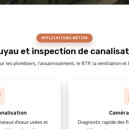
APPLICATIONS MÉTIER
yau et inspection de canalisa
r les plombiers, l'assainissement, le BTP, la ventilation et le
nalisation
Caméra
éseaux d'eaux usées et
Diagnostic rapide des f