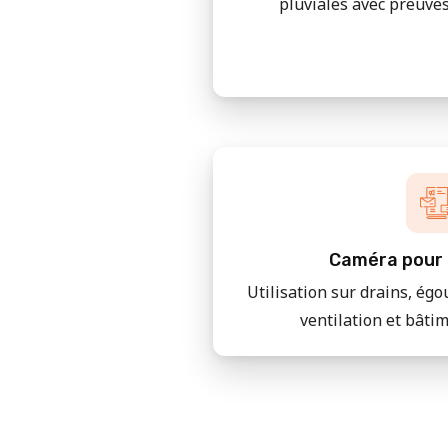
pluviales avec preuves
Caméra pour 
Utilisation sur drains, égo
ventilation et bâti