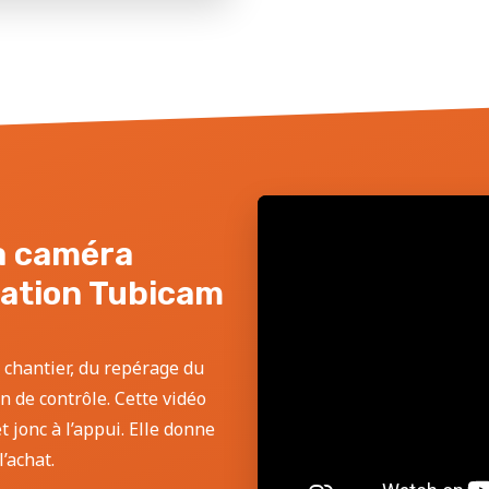
la caméra
sation Tubicam
 chantier, du repérage du
an de contrôle. Cette vidéo
 jonc à l’appui. Elle donne
’achat.