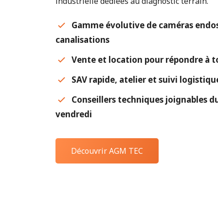
industrielle dédiées au diagnostic terrain.
Gamme évolutive de caméras endos
canalisations
Vente et location pour répondre à t
SAV rapide, atelier et suivi logistiq
Conseillers techniques joignables du
vendredi
Découvrir AGM TEC