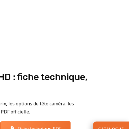
D : fiche technique,
rix, les options de tête caméra, les
PDF officielle.
Fiche technique PDF
CATALOGUE