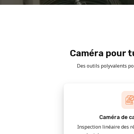
Caméra pour tu
Des outils polyvalents pou
Caméra de ca
Inspection linéaire des r