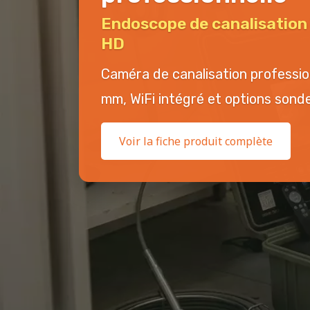
Endoscope de canalisatio
HD
Caméra de canalisation professi
mm, WiFi intégré et options sonde 
Voir la fiche produit complète