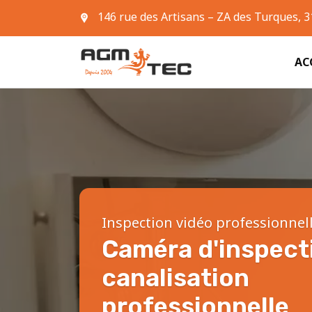
146 rue des Artisans – ZA des Turques, 
05 61 42 90 63
AC
Inspection vidéo professionnel
Caméra d'inspect
canalisation
professionnelle