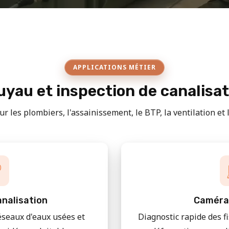
APPLICATIONS MÉTIER
yau et inspection de canalisa
r les plombiers, l'assainissement, le BTP, la ventilation et le
nalisation
Caméra
éseaux d'eaux usées et
Diagnostic rapide des f