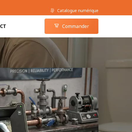
Catalogue numérique
Boutique camera-inspection.com
Panier
CT
Commander