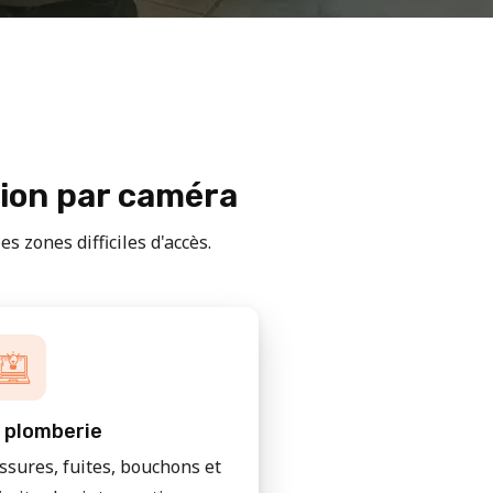
tion par caméra
s zones difficiles d'accès.
 plomberie
issures, fuites, bouchons et