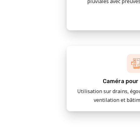
pluviales avec preuves
Caméra pour 
Utilisation sur drains, égo
ventilation et bâti