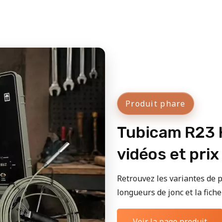
Produit phare
Tubicam R23 H
vidéos et prix
Retrouvez les variantes de p
longueurs de jonc et la fiche 
Voir la page produit