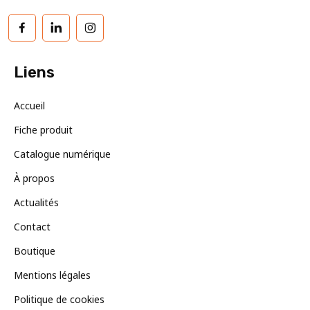
Facebook
LinkedIn
Instagram
Liens
Accueil
Fiche produit
Catalogue numérique
À propos
Actualités
Contact
Boutique
Mentions légales
Politique de cookies