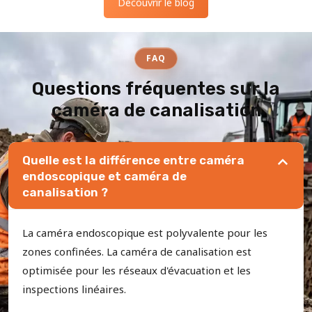
Découvrir le blog
FAQ
Questions fréquentes sur la
caméra de canalisation
Quelle est la différence entre caméra
endoscopique et caméra de
canalisation ?
La caméra endoscopique est polyvalente pour les
zones confinées. La caméra de canalisation est
optimisée pour les réseaux d'évacuation et les
inspections linéaires.