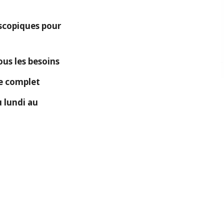
copiques pour
ous les besoins
ue complet
 lundi au