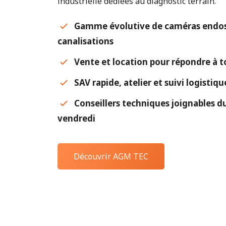
industrielle dédiées au diagnostic terrain.
Gamme évolutive de caméras endos
canalisations
Vente et location pour répondre à t
SAV rapide, atelier et suivi logistiq
Conseillers techniques joignables du
vendredi
Découvrir AGM TEC