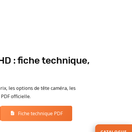
D : fiche technique,
rix, les options de tête caméra, les
PDF officielle.
Fiche technique PDF
CATALOGUE