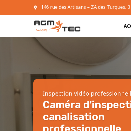
146 rue des Artisans – ZA des Turques, 
05 61 42 90 63
AC
Inspection vidéo professionnel
Caméra d'inspect
canalisation
professionnelle