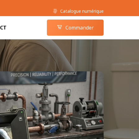
Catalogue numérique
Boutique camera-inspection.com
Panier
CT
Commander