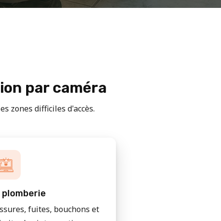
tion par caméra
s zones difficiles d'accès.
 plomberie
issures, fuites, bouchons et