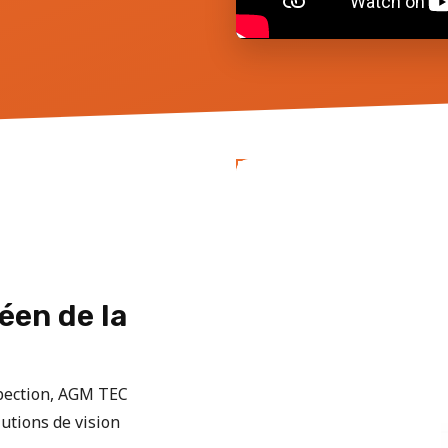
éen de la
spection, AGM TEC
utions de vision