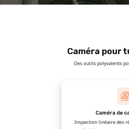
Caméra pour tu
Des outils polyvalents pou
Caméra de ca
Inspection linéaire des r