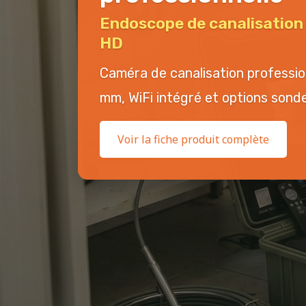
Endoscope de canalisatio
HD
Caméra de canalisation professi
mm, WiFi intégré et options sonde 
Voir la fiche produit complète