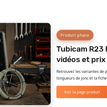
Produit phare
Tubicam R23 H
vidéos et prix
Retrouvez les variantes de p
longueurs de jonc et la fiche 
Voir la page produit