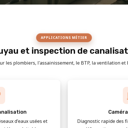
APPLICATIONS MÉTIER
yau et inspection de canalisa
r les plombiers, l'assainissement, le BTP, la ventilation et le
nalisation
Caméra
éseaux d'eaux usées et
Diagnostic rapide des f