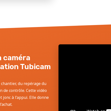
la caméra
sation Tubicam
 chantier, du repérage du
an de contrôle. Cette vidéo
 jonc à l’appui. Elle donne
’achat.