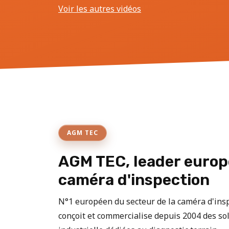
Voir les autres vidéos
AGM TEC
AGM TEC, leader europ
caméra d'inspection
N°1 européen du secteur de la caméra d'in
conçoit et commercialise depuis 2004 des sol