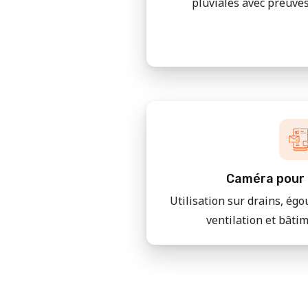
pluviales avec preuves
Caméra pour 
Utilisation sur drains, égo
ventilation et bâti