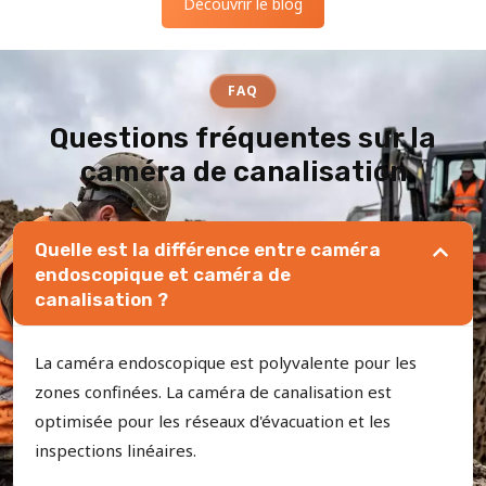
Découvrir le blog
FAQ
Questions fréquentes sur la
caméra de canalisation
Quelle est la différence entre caméra
endoscopique et caméra de
canalisation ?
La caméra endoscopique est polyvalente pour les
zones confinées. La caméra de canalisation est
optimisée pour les réseaux d'évacuation et les
inspections linéaires.