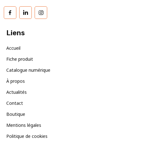
Facebook
LinkedIn
Instagram
Liens
Accueil
Fiche produit
Catalogue numérique
À propos
Actualités
Contact
Boutique
Mentions légales
Politique de cookies