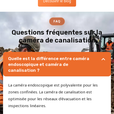
Découvrir le blog
FAQ
Questions fréquentes sur la
caméra de canalisation
Quelle est la différence entre caméra
endoscopique et caméra de
canalisation ?
La caméra endoscopique est polyvalente pour les
zones confinées. La caméra de canalisation est
optimisée pour les réseaux d'évacuation et les
inspections linéaires.