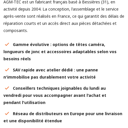
AGM-TEC est un fabricant français basé à Bessières (31), en
activité depuis 2004. La conception, l'assemblage et le service
après-vente sont réalisés en France, ce qui garantit des délais de
réparation courts et un accès direct aux pièces détachées et
composants.
Gamme évolutive : options de têtes caméra,
longueurs de jonc et accessoires adaptables selon vos
besoins réels
SAV rapide avec atelier dédié : une panne
n'immobilise pas durablement votre activité
Conseillers techniques joignables du lundi au
vendredi pour vous accompagner avant l'achat et
pendant l'utilisation
Réseau de distributeurs en Europe pour une livraison
et une disponibilité étendue