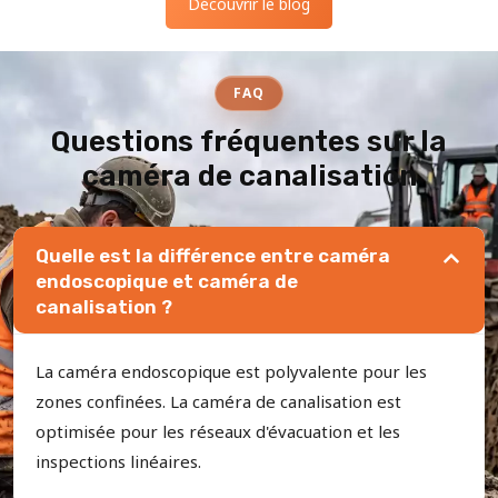
Découvrir le blog
FAQ
Questions fréquentes sur la
caméra de canalisation
Quelle est la différence entre caméra
endoscopique et caméra de
canalisation ?
La caméra endoscopique est polyvalente pour les
zones confinées. La caméra de canalisation est
optimisée pour les réseaux d'évacuation et les
inspections linéaires.